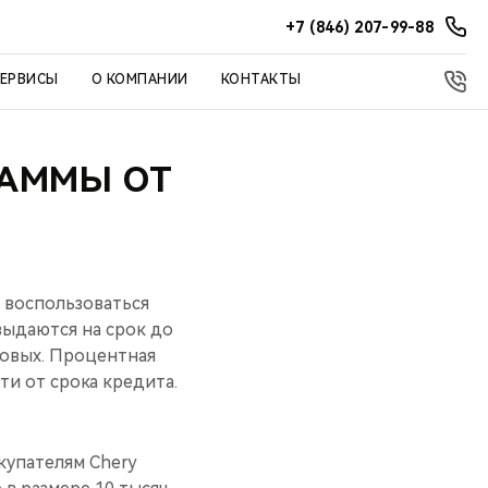
+7 (846) 207-99-88
СЕРВИСЫ
О КОМПАНИИ
КОНТАКТЫ
РАММЫ ОТ
 воспользоваться
выдаются на срок до
одовых. Процентная
ти от срока кредита.
купателям Chery