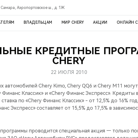
Самара, Аэропортовское ш., д. 1Ж
АТЕЛЯМ
ВЛАДЕЛЬЦАМ
МИР CHERY
АКЦИИ
ОНЛАЙН 
ЬНЫЕ КРЕДИТНЫЕ ПРОГ
CHERY
22 ИЮЛЯ 2010
х автомобилей Chery Kimo, Chery QQ6 и Chery M11 могут
 Финанс Классик» и «Chery Финанс Экспресс». Кредиты 
 ставка по «Chery Финанс Классик» - от 12,5% до 16% г
нанс Экспресс» составляет от 15,5% до 17,5% в зависимос
 программы проводится специальная акция — только по