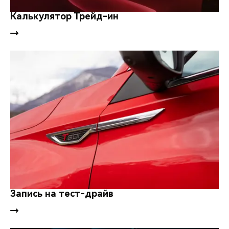
CHERY REMOTE
Калькулятор Трейд-ин
CHERY И СПОРТ
НАШИ МЕРОПРИЯТИЯ
ВИДЕООБЗОРЫ
CHERY ДЛЯ ДЕТЕЙ
Запись на тест-драйв