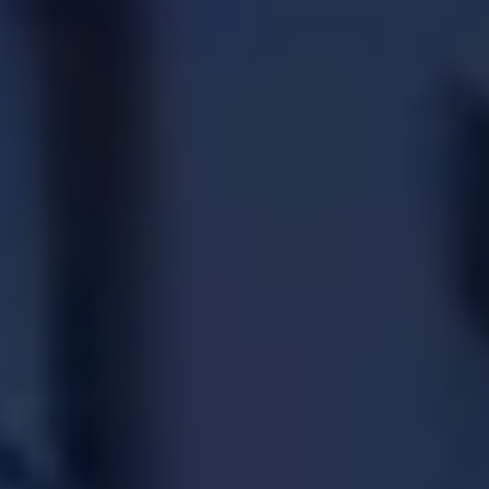
CHERY REMOTE
CHERY И СПОРТ
НАШИ МЕРОПРИЯТИЯ
ВИДЕООБЗОРЫ
CHERY ДЛЯ ДЕТЕЙ