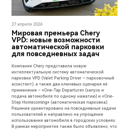
27 апреля 2026
Мировая премьера Chery
VPD: новые возможности
автоматической парковки
для повседневных задач
Компания Chery представила новую
интеллектуальную систему автоматической
парковки VPD (Valet Parking Driver – парковочный
ассистент), а также два ключевых сценария её
применения – «One-Tap Departure» (запуск и
подача автомобиля по одному нажатию) и «One-
Step Homecoming» (автоматическая парковка).
Решение ориентировано на повседневные задачи
пользователей и направлено на упрощение
использования автомобиля в городских условиях.
В рамках мероприятия также было объявлено, что