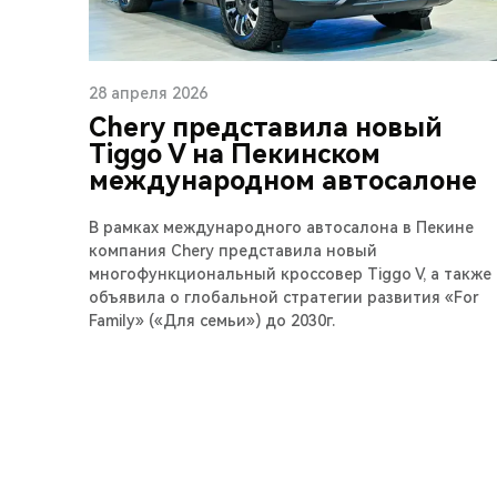
28 апреля 2026
Chery представила новый
Tiggo V на Пекинском
международном автосалоне
В рамках международного автосалона в Пекине
компания Chery представила новый
многофункциональный кроссовер Tiggo V, а также
объявила о глобальной стратегии развития «For
Family» («Для семьи») до 2030г.