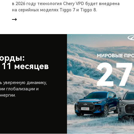
в 2026 году технология Chery VPD будет внедрена
на серийных моделях Tiggo 7 и Tiggo 8.
корды:
 11 месяцев
 уверенную динамику,
ии глобализации и
энергии.