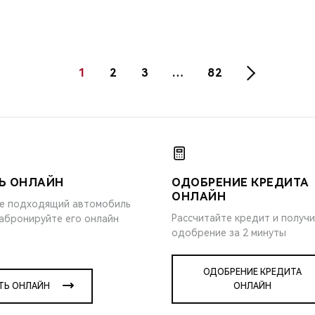
1
2
3
…
82
Ь ОНЛАЙН
ОДОБРЕНИЕ КРЕДИТА
ОНЛАЙН
е подходящий автомобиль
Рассчитайте кредит и получ
забронируйте его онлайн
одобрение за 2 минуты
ОДОБРЕНИЕ КРЕДИТА
ТЬ ОНЛАЙН
ОНЛАЙН