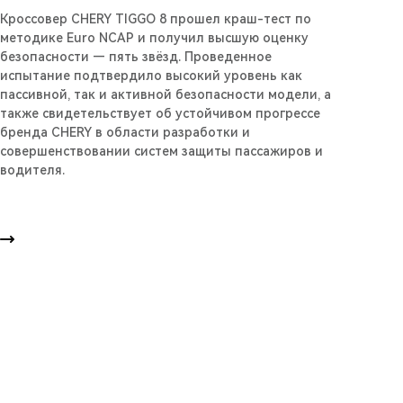
Кроссовер CHERY TIGGO 8 прошел краш-тест по
методике Euro NCAP и получил высшую оценку
безопасности — пять звёзд. Проведенное
испытание подтвердило высокий уровень как
пассивной, так и активной безопасности модели, а
также свидетельствует об устойчивом прогрессе
бренда CHERY в области разработки и
совершенствовании систем защиты пассажиров и
водителя.