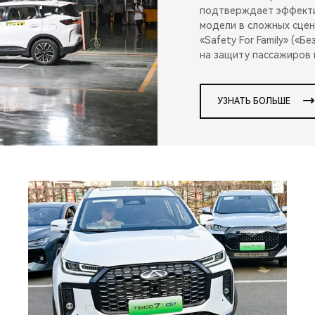
подтверждает эффекти
модели в сложных сце
«Safety For Family» («
на защиту пассажиров 
УЗНАТЬ БОЛЬШЕ