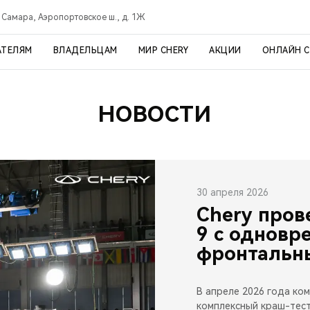
Самара, Аэропортовское ш., д. 1Ж
АТЕЛЯМ
ВЛАДЕЛЬЦАМ
МИР CHERY
АКЦИИ
ОНЛАЙН 
НОВОСТИ
30 апреля 2026
Chery пров
9 с однов
фронтальн
В апреле 2026 года ко
комплексный краш-тест