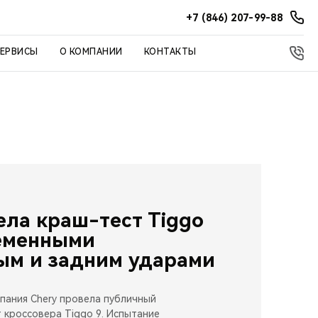
+7 (846) 207-99-88
СЕРВИСЫ
О КОМПАНИИ
КОНТАКТЫ
ела краш-тест Tiggo
ременными
ым и задним ударами
мпания Chery провела публичный
 кроссовера Tiggo 9. Испытание