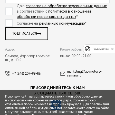
Даю
согласие на обработку персональных данных
в соответствии с
политикой в отношении
обработки персональных данных
*
Согласен на
рекламную коммуникацию
*
ПОДПИСАТЬСЯ
Privacy notice
Адрес:
Режим работы:
Самара, Аэропортовское
пн-вс: 09:00-21:00
ш., д. 1Ж
marketing@atkmotors-
+7 (846) 207-99-88
samara.ru
ПРИСОЕДИНЯЙТЕСЬ К НАМ
В СОЦИАЛЬНЫХ СЕТЯХ:
Используя сайт, вы соглашаетесь с
политикой обработки данных
и использованием cookies вашего браузера. Cookies можно
отключить в любой момент в настройках браузера. Для обеспечения
оптимальной работы и улучшения пользовательского опыта на сайте
могут использоваться системы веб-аналитики (в том числе