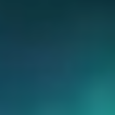
CHERY REMOTE
CHERY И СПОРТ
НАШИ МЕРОПРИЯТИЯ
ВИДЕООБЗОРЫ
CHERY ДЛЯ ДЕТЕЙ