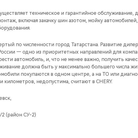
уществляет техническое и гарантийное обслуживание, 
нтаж, включая закачку шин азотом, мойку автомобилей,
орудования.
ртый по численности город Татарстана. Развитие дилер
России — одно из приоритетных направлений для компа
сти автомобиль, и, что не менее важно, получить каче
уживание должна быть у максимально большего числа жи
омобили покупаются в одном центре, а на ТО или диагн
ни километров, недопустима, считают в CHERY.
евск,
/2 (район СУ-2)