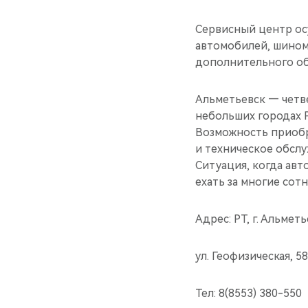
Сервисный центр ос
автомобилей, шиномо
дополнительного об
Альметьевск — четве
небольших городах 
Возможность приобре
и техническое обсл
Ситуация, когда авт
ехать за многие сот
Адрес: РТ, г. Альметь
ул. Геофизическая, 58
Тел: 8(8553) 380-550