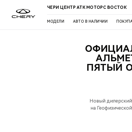
ЧЕРИ ЦЕНТР АТК МОТОРС ВОСТОК
МОДЕЛИ
АВТО В НАЛИЧИИ
ПОКУП
ОФИЦИАЛ
АЛЬМЕ
ПЯТЫЙ 
Новый дилерский 
на Геофизической