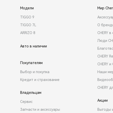
Модели
Мир Cher
TIGGO 9
Аксессу
TIGGO 7L
О бренд
ARRIZO 8
CHERY в 
Люди CH
Авто в наличии
Благотв
CHERY R
Покупателям
CHERY и
Выбор и покупка
Наши ме
Кредит и страхование
Видеооб
CHERY д
Владельцам
Акции
Сервис
Запчасти и аксессуары
Выгоды 