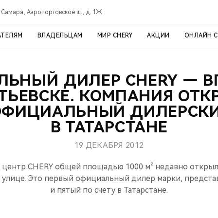
Самара, Аэропортовское ш., д. 1Ж
АТЕЛЯМ
ВЛАДЕЛЬЦАМ
МИР CHERY
АКЦИИ
ОНЛАЙН 
ЬНЫЙ ДИЛЕР CHERY — В
ТЬЕВСКЕ. КОМПАНИЯ ОТК
ОФИЦИАЛЬНЫЙ ДИЛЕРСКИ
В ТАТАРСТАНЕ
19 ДЕКАБРЯ 2012
центр CHERY общей площадью 1000 м² недавно открыл
 улице. Это первый официальный дилер марки, предста
и пятый по счету в Татарстане.