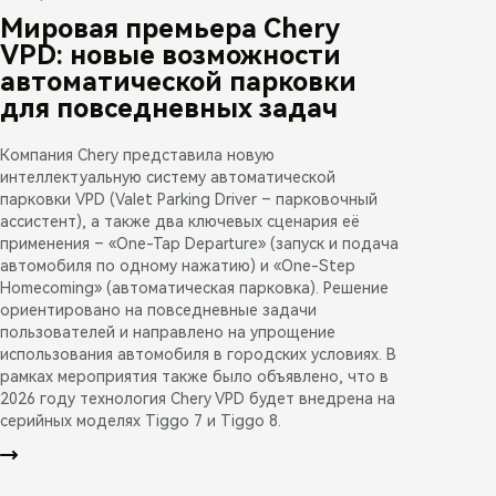
Мировая премьера Chery
VPD: новые возможности
автоматической парковки
для повседневных задач
Компания Chery представила новую
интеллектуальную систему автоматической
парковки VPD (Valet Parking Driver – парковочный
ассистент), а также два ключевых сценария её
применения – «One-Tap Departure» (запуск и подача
автомобиля по одному нажатию) и «One-Step
Homecoming» (автоматическая парковка). Решение
ориентировано на повседневные задачи
пользователей и направлено на упрощение
использования автомобиля в городских условиях. В
рамках мероприятия также было объявлено, что в
2026 году технология Chery VPD будет внедрена на
серийных моделях Tiggo 7 и Tiggo 8.