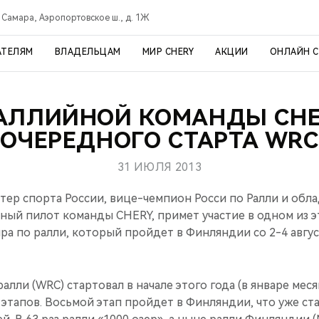
Самара, Аэропортовское ш., д. 1Ж
АТЕЛЯМ
ВЛАДЕЛЬЦАМ
МИР CHERY
АКЦИИ
ОНЛАЙН 
АЛЛИЙНОЙ КОМАНДЫ CH
ОЧЕРЕДНОГО СТАРТА WRC
31 ИЮЛЯ 2013
стер спорта России, вице-чемпион Росси по Ралли и обла
нный пилот команды CHERY, примет участие в одном из 
ра по ралли, который пройдет в Финляндии со 2-4 авгус
алли (WRC) стартовал в начале этого года (в январе мес
3 этапов. Восьмой этап пройдет в Финляндии, что уже с