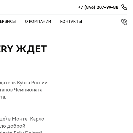
+7 (846) 207-99-88
СЕРВИСЫ
О КОМПАНИИ
КОНТАКТЫ
ERY ЖДЕТ
датель Кубка России
этапов Чемпионата
та.
яце) в Монте-Карло
тало доброй