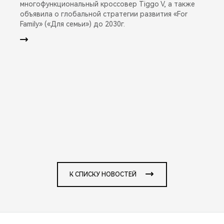
многофункциональный кроссовер Tiggo V, а также
объявила о глобальной стратегии развития «For
Family» («Для семьи») до 2030г.
К СПИСКУ НОВОСТЕЙ