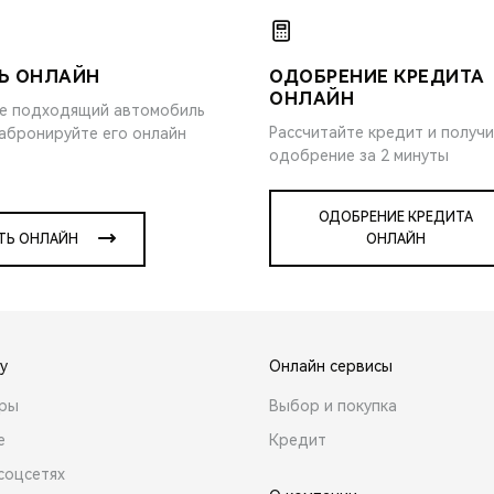
Ь ОНЛАЙН
ОДОБРЕНИЕ КРЕДИТА
ОНЛАЙН
е подходящий автомобиль
Рассчитайте кредит и получ
забронируйте его онлайн
одобрение за 2 минуты
ОДОБРЕНИЕ КРЕДИТА
ТЬ ОНЛАЙН
ОНЛАЙН
y
Онлайн сервисы
ары
Выбор и покупка
е
Кредит
соцсетях