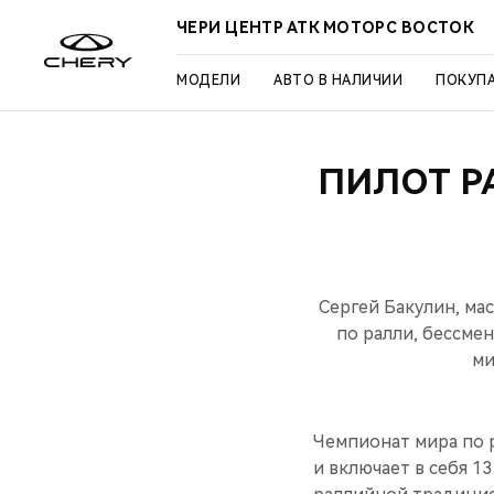
ЧЕРИ ЦЕНТР АТК МОТОРС ВОСТОК
МОДЕЛИ
АВТО В НАЛИЧИИ
ПОКУП
ПИЛОТ Р
Сергей Бакулин, ма
по ралли, бессме
ми
Чемпионат мира по р
и включает в себя 1