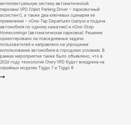
интеллектуальную систему автоматической
парковки VPD (Valet Parking Driver – парковочный
ассистент), а также два ключевых сценария её
применения – «One-Tap Departure» (запуск и подача
автомобиля по одному нажатию) и «One-Step
Homecoming» (автоматическая парковка). Решение
ориентировано на повседневные задачи
пользователей и направлено на упрощение
использования автомобиля в городских условиях. В
рамках мероприятия также было объявлено, что в
2026 году технология Chery VPD будет внедрена на
серийных моделях Tiggo 7 и Tiggo 8.