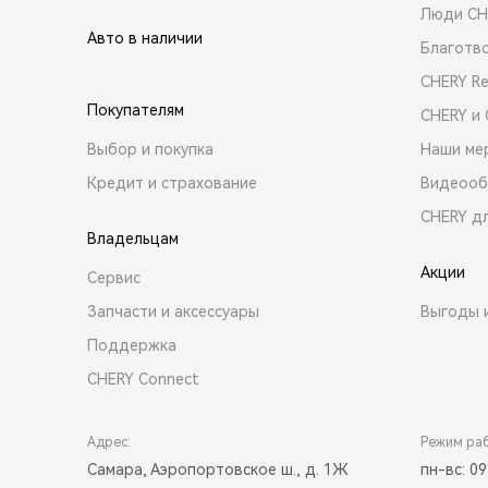
Люди CH
Авто в наличии
Благотв
CHERY R
Покупателям
CHERY и
Выбор и покупка
Наши ме
Кредит и страхование
Видеооб
CHERY д
Владельцам
Акции
Сервис
Запчасти и аксессуары
Выгоды 
Поддержка
CHERY Connect
Адрес:
Режим ра
Самара, Аэропортовское ш., д. 1Ж
пн-вс: 09