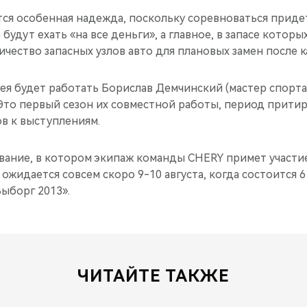
тся особенная надежда, поскольку соревноваться приде
будут ехать «на все деньги», а главное, в запасе которы
чество запасных узлов авто для плановых замен после к
ея будет работать Борислав Демчинский (мастер спорта 
Это первый сезон их совместной работы, период прити
в к выступлениям.
ание, в котором экипаж команды CHERY примет участие
 ожидается совсем скоро 9-10 августа, когда состоится 
ыборг 2013».
ЧИТАЙТЕ ТАКЖЕ