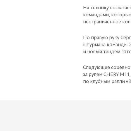
На технику возлагае
командами, которые 
неограниченное коли
По правую руку Серг
штурмана команды. 
и новый тандем гото
Следующее соревнов
за рулем CHERY M11,
по клубным ралли «В