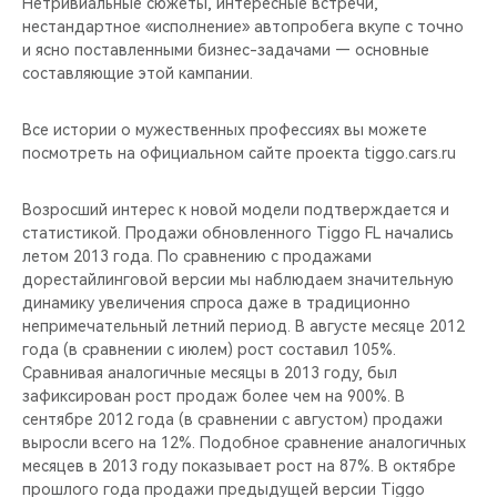
Нетривиальные сюжеты, интересные встречи,
нестандартное «исполнение» автопробега вкупе с точно
и ясно поставленными бизнес-задачами — основные
составляющие этой кампании.
Все истории о мужественных профессиях вы можете
посмотреть на официальном сайте проекта tiggo.cars.ru
Возросший интерес к новой модели подтверждается и
статистикой. Продажи обновленного Tiggo FL начались
летом 2013 года. По сравнению с продажами
дорестайлинговой версии мы наблюдаем значительную
динамику увеличения спроса даже в традиционно
непримечательный летний период. В августе месяце 2012
года (в сравнении с июлем) рост составил 105%.
Сравнивая аналогичные месяцы в 2013 году, был
зафиксирован рост продаж более чем на 900%. В
сентябре 2012 года (в сравнении с августом) продажи
выросли всего на 12%. Подобное сравнение аналогичных
месяцев в 2013 году показывает рост на 87%. В октябре
прошлого года продажи предыдущей версии Tiggo