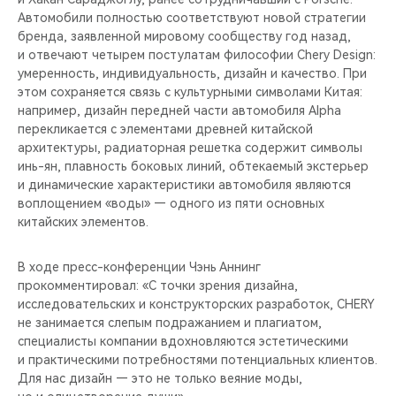
Автомобили полностью соответствуют новой стратегии
бренда, заявленной мировому сообществу год назад,
и отвечают четырем постулатам философии Chery Design:
умеренность, индивидуальность, дизайн и качество. При
этом сохраняется связь с культурными символами Китая:
например, дизайн передней части автомобиля Alpha
перекликается с элементами древней китайской
архитектуры, радиаторная решетка содержит символы
инь-ян, плавность боковых линий, обтекаемый экстерьер
и динамические характеристики автомобиля являются
воплощением «воды» — одного из пяти основных
китайских элементов.
В ходе пресс-конференции Чэнь Аннинг
прокомментировал: «С точки зрения дизайна,
исследовательских и конструкторских разработок, CHERY
не занимается слепым подражанием и плагиатом,
специалисты компании вдохновляются эстетическими
и практическими потребностями потенциальных клиентов.
Для нас дизайн — это не только веяние моды,