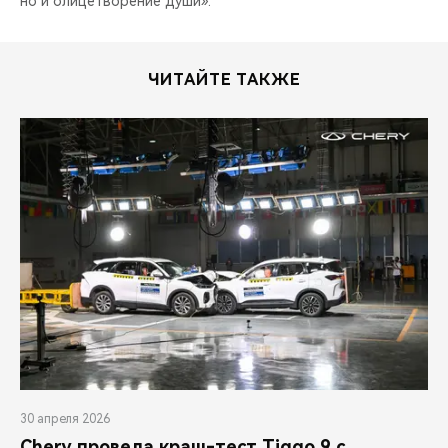
но и олицетворение души».
ЧИТАЙТЕ ТАКЖЕ
30 апреля 2026
Chery провела краш-тест Tiggo 9 с