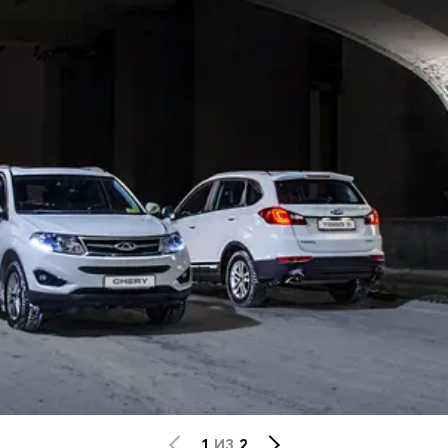
1
ИЗ
2