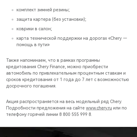
CHERY REMOTE
комплект зимней резины;
CHERY И СПОРТ
защита картера (без установки);
коврики в салон;
НАШИ МЕРОПРИЯТИЯ
карта технической поддержки на дорогах «Chery —
помощь в пути»
ВИДЕООБЗОРЫ
Также напоминаем, что в рамках программы
CHERY ДЛЯ ДЕТЕЙ
кредитования Chery Finance, можно приобрести
автомобиль по привлекательным процентным ставкам и
сроков кредитования от 1 года до 7 лет с возможностью
досрочного погашения.
Акция распространяется на весь модельный ряд Chery.
Подробности предложения на сайте
www.chery.ru
или по
телефону горячей линии 8 800 555 999 8.