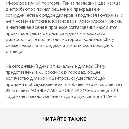
сфере розничной торговли. Так за последние два месяца
дистрибьютор принял решение о прекращении
сотрудничества с рядом дилеров и подписал контракты с
4-мя новыми в Москве, Краснодаре, Красноярске и Омске.
В настоящее время в процессе согласования находится
проект контракта с одним из крупных московских
дилеров, после подписания которого, компания Chery
сможет нарастить продажи и усилить свои позиции в
столице.
На сегодняшний день официальные дилеры Chery
представлены в 63 российских городах, общее
количество дилерских центров, осуществляющих
продажи и обслуживание автомобилей марки, составляет
82. В планах АО «ЧЕРИ АВТОМОБИЛИ РУС» до конца 2018
года качественно увеличить дилерскую сеть до 115-ти.
ЧИТАЙТЕ ТАКЖЕ