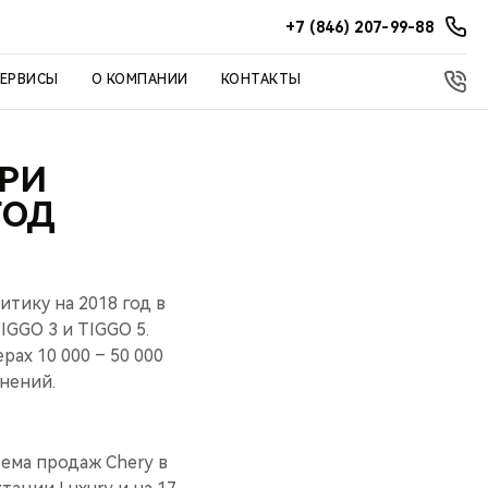
+7 (846) 207-99-88
СЕРВИСЫ
О КОМПАНИИ
КОНТАКТЫ
ЕРИ
ГОД
тику на 2018 год в
GGO 3 и TIGGO 5.
ах 10 000 – 50 000
нений.
ъема продаж Chery в