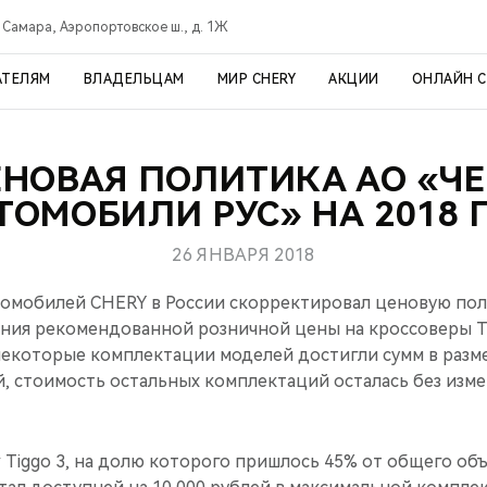
Самара, Аэропортовское ш., д. 1Ж
АТЕЛЯМ
ВЛАДЕЛЬЦАМ
МИР CHERY
АКЦИИ
ОНЛАЙН 
НОВАЯ ПОЛИТИКА АО «Ч
ТОМОБИЛИ РУС» НА 2018 
26 ЯНВАРЯ 2018
мобилей CHERY в России скорректировал ценовую поли
ния рекомендованной розничной цены на кроссоверы TI
екоторые комплектации моделей достигли сумм в размер
й, стоимость остальных комплектаций осталась без изме
y Tiggo 3, на долю которого пришлось 45% от общего об