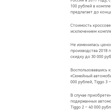
России в 2017 году,
100 рублей в компле
предлагает до конца
Стоимость кроссовер
исключением комплек
Не изменилась цено
производства 2018 
скидку до 30 000 руб
Воспользовавшись 
«Семейный автомобил
000 рублей, Tiggo 3 –
В случае приобрете
подержанных автомоби
Tiggo 2 – 40 000 ру