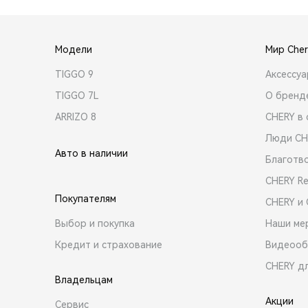
Модели
Мир Cher
TIGGO 9
Аксессу
TIGGO 7L
О бренд
ARRIZO 8
CHERY в 
Люди CH
Авто в наличии
Благотв
CHERY R
Покупателям
CHERY и
Выбор и покупка
Наши ме
Кредит и страхование
Видеооб
CHERY д
Владельцам
Акции
Сервис