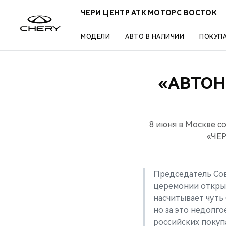
ЧЕРИ ЦЕНТР АТК МОТОРС ВОСТОК
МОДЕЛИ
АВТО В НАЛИЧИИ
ПОКУП
«АВТОН
8 июня в Москве с
«ЧЕР
Председатель Со
церемонии открыт
насчитывает чуть 
но за это недолг
российских покуп