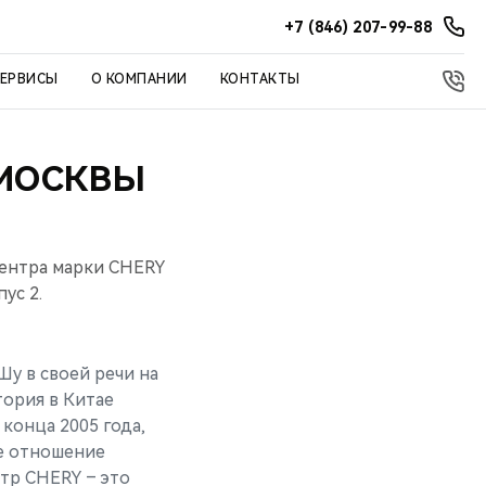
+7 (846) 207-99-88
СЕРВИСЫ
О КОМПАНИИ
КОНТАКТЫ
 МОСКВЫ
центра марки CHERY
ус 2.
у в своей речи на
тория в Китае
 конца 2005 года,
ое отношение
нтр CHERY – это