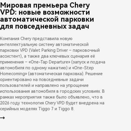
Мировая премьера Chery
VPD: новые возможности
автоматической парковки
для повседневных задач
Компания Chery представила новую
интеллектуальную систему автоматической
парковки VPD (Valet Parking Driver – парковочный
ассистент), а также два ключевых сценария её
применения – «One-Tap Departure» (запуск и подача
автомобиля по одному нажатию) и «One-Step
Homecoming» (автоматическая парковка). Решение
ориентировано на повседневные задачи
пользователей и направлено на упрощение
использования автомобиля в городских условиях. В
рамках мероприятия также было объявлено, что в
2026 году технология Chery VPD будет внедрена на
серийных моделях Tiggo 7 и Tiggo 8.