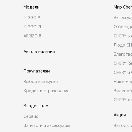
Модели
Мир Cher
TIGGO 9
Аксессу
TIGGO 7L
О бренд
ARRIZO 8
CHERY в 
Люди CH
Авто в наличии
Благотв
CHERY R
Покупателям
CHERY и
Выбор и покупка
Наши ме
Кредит и страхование
Видеооб
CHERY д
Владельцам
Акции
Сервис
Запчасти и аксессуары
Выгоды 