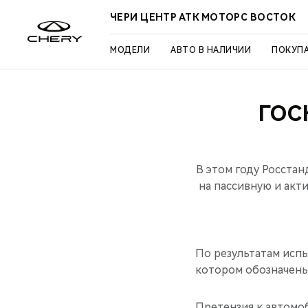
ЧЕРИ ЦЕНТР АТК МОТОРС ВОСТОК
МОДЕЛИ
АВТО В НАЛИЧИИ
ПОКУП
ГОС
В этом году Росста
на пассивную и акт
По результатам исп
котором обозначены 
Претензия к автомоб