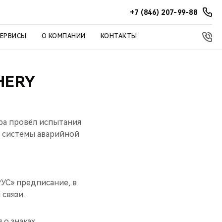
+7 (846) 207-99-88
СЕРВИСЫ
О КОМПАНИИ
КОНТАКТЫ
HERY
ра провёл испытания
е системы аварийной
УС» предписание, в
связи.
 о знаках