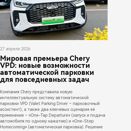
27 апреля 2026
Мировая премьера Chery
VPD: новые возможности
автоматической парковки
для повседневных задач
Компания Chery представила новую
интеллектуальную систему автоматической
парковки VPD (Valet Parking Driver – парковочный
ассистент), а также два ключевых сценария её
применения – «One-Tap Departure» (запуск и подача
автомобиля по одному нажатию) и «One-Step
Homecoming» (автоматическая парковка). Решение