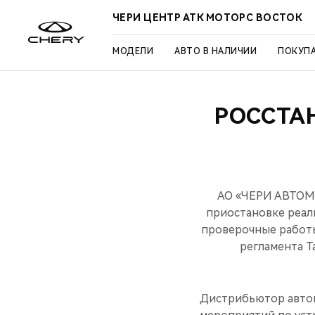
ЧЕРИ ЦЕНТР АТК МОТОРС ВОСТОК
МОДЕЛИ
АВТО В НАЛИЧИИ
ПОКУП
РОССТА
АО «ЧЕРИ АВТОМО
приостановке реал
проверочные работы
регламента Т
Дистрибьютор автом