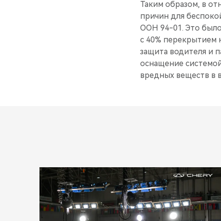
Таким образом, в от
причин для беспоко
ООН 94-01. Это был
с 40% перекрытием н
защита водителя и п
оснащение системой
вредных веществ в 