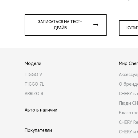
ЗАПИСАТЬСЯ НА ТЕСТ-
ДРАЙВ
КУПИ
Модели
Мир Cher
TIGGO 9
Аксессу
TIGGO 7L
О бренд
ARRIZO 8
CHERY в 
Люди CH
Авто в наличии
Благотв
CHERY R
Покупателям
CHERY и