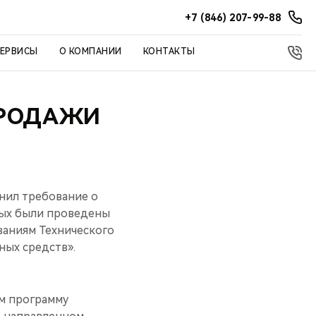
+7 (846) 207-99-88
СЕРВИСЫ
О КОМПАНИИ
КОНТАКТЫ
ПРОДАЖИ
нил требование о
рых были проведены
ваниям Технического
ных средств».
м программу