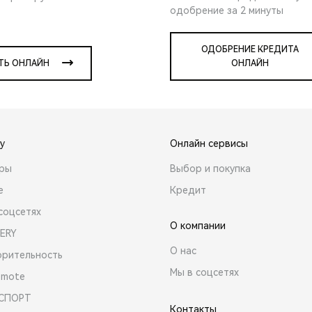
одобрение за 2 минуты
ОДОБРЕНИЕ КРЕДИТА
ТЬ ОНЛАЙН
ОНЛАЙН
y
Онлайн сервисы
ары
Выбор и покупка
е
Кредит
соцсетях
О компании
ERY
О нас
орительность
Мы в соцсетях
emote
 СПОРТ
Контакты