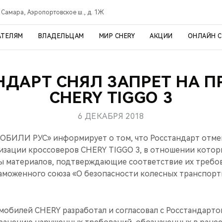
Самара, Аэропортовское ш., д. 1Ж
АТЕЛЯМ
ВЛАДЕЛЬЦАМ
МИР CHERY
АКЦИИ
ОНЛАЙН 
НДАРТ СНЯЛ ЗАПРЕТ НА 
CHERY TIGGO 3
6 ДЕКАБРЯ 2018
БИЛИ РУС» информирует о том, что Росстандарт отме
изации кроссоверов CHERY TIGGO 3, в отношении кото
 материалов, подтверждающие соответствие их требо
аможенного союза «О безопасности колесных транспорт
обилей CHERY разработал и согласовал с Росстандарто