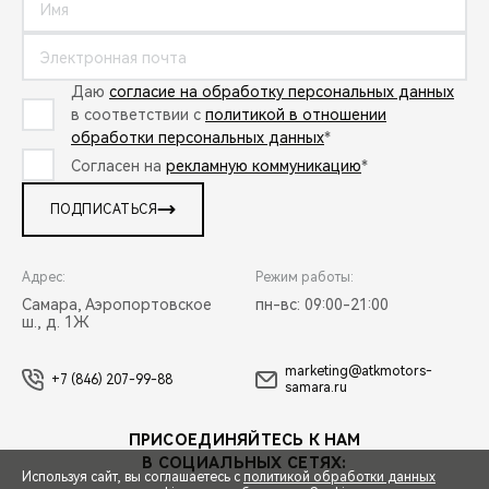
Даю
согласие на обработку персональных данных
в соответствии с
политикой в отношении
обработки персональных данных
*
Согласен на
рекламную коммуникацию
*
ПОДПИСАТЬСЯ
Адрес:
Режим работы:
Самара, Аэропортовское
пн-вс: 09:00-21:00
ш., д. 1Ж
marketing@atkmotors-
+7 (846) 207-99-88
samara.ru
ПРИСОЕДИНЯЙТЕСЬ К НАМ
В СОЦИАЛЬНЫХ СЕТЯХ:
Используя сайт, вы соглашаетесь с
политикой обработки данных