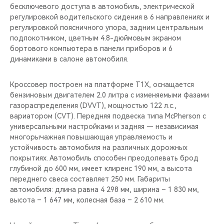
бесключевого доступа в автомобиль, электрической
регулировкой водительского сидения в 6 направлениях и
регулировкой поясничного упора, задним центральным
подлокотником, цветным 4.8-дюймовым экраном
бортового компьютера в панели приборов и 6
динамиками в салоне автомобиля.
Кроссовер построен на платформе T1X, оснащается
бензиновым двигателем 2.0 литра с изменяемыми фазами
газораспределения (DVVT), мощностью 122 л.с.,
вариатором (CVT). Передняя подвеска типа McPherson с
универсальными настройками и задняя — независимая
многорычажная повышающая управляемость и
устойчивость автомобиля на различных дорожных
покрытиях. Автомобиль способен преодолевать брод
глубиной до 600 мм, имеет клиренс 190 мм, а высота
переднего свеса составляет 250 мм. Габариты
автомобиля: длина равна 4 298 мм, ширина – 1 830 мм,
высота – 1 647 мм, колесная база – 2 610 мм.