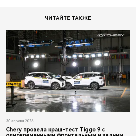
CHERY REMOTE
CHERY И СПОРТ
ЧИТАЙТЕ ТАКЖЕ
НАШИ МЕРОПРИЯТИЯ
ВИДЕООБЗОРЫ
CHERY ДЛЯ ДЕТЕЙ
30 апреля 2026
Chery провела краш-тест Tiggo 9 с
одновременными фронтальным и задним