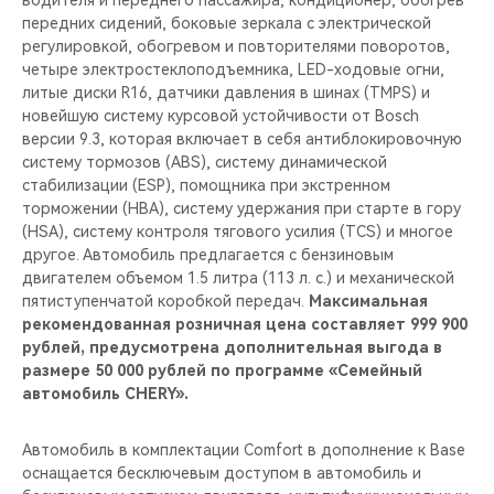
водителя и переднего пассажира, кондиционер, обогрев
передних сидений, боковые зеркала с электрической
регулировкой, обогревом и повторителями поворотов,
четыре электростеклоподъемника, LED-ходовые огни,
литые диски R16, датчики давления в шинах (TMPS) и
новейшую систему курсовой устойчивости от Bosch
версии 9.3, которая включает в себя антиблокировочную
систему тормозов (ABS), систему динамической
стабилизации (ESP), помощника при экстренном
торможении (HBA), систему удержания при старте в гору
(HSA), систему контроля тягового усилия (TCS) и многое
другое. Автомобиль предлагается с бензиновым
двигателем объемом 1.5 литра (113 л. с.) и механической
пятиступенчатой коробкой передач.
Максимальная
рекомендованная розничная цена составляет 999 900
рублей, предусмотрена дополнительная выгода в
размере 50 000 рублей по программе «Семейный
автомобиль CHERY».
Автомобиль в комплектации Comfort в дополнение к Base
оснащается бесключевым доступом в автомобиль и