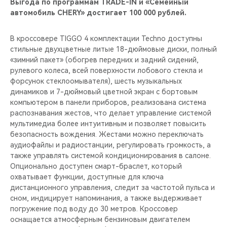
Выгода по программам TRADE-IN и «Семейный
автомобиль CHERY» достигает 100 000 рублей.
В кроссовере TIGGO 4 комплектации Techno доступны
стильные двухцветные литые 18-дюймовые диски, полный
«зимний пакет» (обогрев передних и задний сидений,
рулевого колеса, всей поверхности лобового стекла и
форсунок стеклоомывателя), шесть музыкальных
динамиков и 7-дюймовый цветной экран с бортовым
компьютером в панели приборов, реализована система
распознавания жестов, что делает управление системой
мультимедиа более интуитивным и позволяет повысить
безопасность вождения. Жестами можно переключать
аудиофайлы и радиостанции, регулировать громкость, а
также управлять системой кондиционирования в салоне.
Опционально доступен смарт-браслет, который
охватывает функции, доступные для ключа
дистанционного управления, следит за частотой пульса и
сном, индицирует напоминания, а также выдерживает
погружение под воду до 30 метров. Кроссовер
оснащается атмосферным бензиновым двигателем