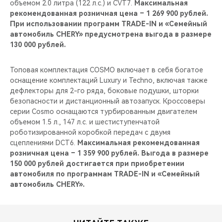
объемом 2.0 литра (122 л.с.) и CVT7.
Максимальная
рекомендованная розничная цена – 1 269 900 рублей.
При использовании программ TRADE-IN и «Семейный
автомобиль CHERY» предусмотрена выгода в размере
130 000 рублей.
Топовая комплектация COSMO включает в себя богатое
оснащение комплектаций Luxury и Techno, включая также
дефлекторы для 2-го ряда, боковые подушки, шторки
безопасности и дистанционный автозапуск. Кроссоверы
серии Cosmo оснащаются турбированным двигателем
объемом 1.5 л., 147 л.с. и шестиступенчатой
роботизированной коробкой передач с двумя
сцеплениями DCT6.
Максимальная рекомендованная
розничная цена – 1 359 900 рублей. Выгода в размере
150 000 рублей достигается при приобретении
автомобиля по программам TRADE-IN и «Семейный
автомобиль CHERY».