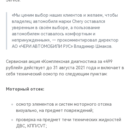
Service.
CHERY REMOTE
«Мы ценим выбор наших клиентов и желаем, чтобы
CHERY И СПОРТ
владелец автомобиля марки Chery оставался
уверенным в своём выборе, а пользование
НАШИ МЕРОПРИЯТИЯ
автомобилем оставалось комфортным и
непринужденным», — прокомментировал директор
ВИДЕООБЗОРЫ
АО «ЧЕРИ АВТОМОБИЛИ РУС» Владимир Шмаков.
CHERY ДЛЯ ДЕТЕЙ
Сервисная акция «Комплексная диагностика за «499
рублей» действует до 31 августа 2021 года и включает в
себя технический осмотр по следующим пунктам:
Моторный отсек:
осмотр элементов и систем моторного отсека
визуально, на предмет повреждений;
проверка на предмет течи технических жидкостей
ДВС, КПП/CVT;