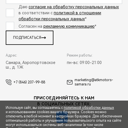
Даю
согласие на обработку персональных данных
в соответствии с
политикой в отношении
обработки персональных данных
*
Согласен на
рекламную коммуникацию
*
ПОДПИСАТЬСЯ
Адрес:
Режим работы:
Самара, Аэропортовское
пн-вс: 09:00-21:00
ш., д. 1Ж
marketing@atkmotors-
+7 (846) 207-99-88
samara.ru
ПРИСОЕДИНЯЙТЕСЬ К НАМ
В СОЦИАЛЬНЫХ СЕТЯХ:
Используя сайт, вы соглашаетесь с
политикой обработки данных
и использованием cookies вашего браузера. Cookies можно
отключить в любой момент в настройках браузера. Для обеспечения
оптимальной работы и улучшения пользовательского опыта на сайте
могут использоваться системы веб-аналитики (в том числе