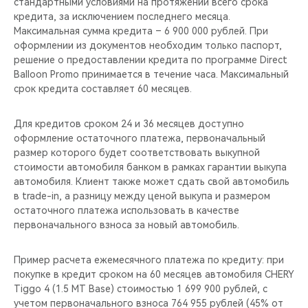
стандартными условиями на протяжении всего срока
кредита, за исключением последнего месяца.
Максимальная сумма кредита – 6 900 000 рублей. При
оформлении из документов необходим только паспорт,
решение о предоставлении кредита по программе Direct
Balloon Promo принимается в течение часа. Максимальный
срок кредита составляет 60 месяцев.
Для кредитов сроком 24 и 36 месяцев доступно
оформление остаточного платежа, первоначальный
размер которого будет соответствовать выкупной
стоимости автомобиля банком в рамках гарантии выкупа
автомобиля. Клиент также может сдать свой автомобиль
в trade-in, а разницу между ценой выкупа и размером
остаточного платежа использовать в качестве
первоначального взноса за новый автомобиль.
Пример расчета ежемесячного платежа по кредиту: при
покупке в кредит сроком на 60 месяцев автомобиля CHERY
Tiggo 4 (1.5 MT Base) стоимостью 1 699 900 рублей, с
учетом первоначального взноса 764 955 рублей (45% от