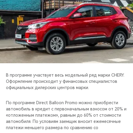
CHERY REMOTE
CHERY И СПОРТ
НАШИ МЕРОПРИЯТИЯ
ВИДЕООБЗОРЫ
CHERY ДЛЯ ДЕТЕЙ
В программе участвует весь модельный ряд марки CHERY.
Оформление происходит у финансовых специалистов
официальных дилерских центров марки.
По программе Direct Balloon Promo можно приобрести
автомобиль в кредит с первоначальным взносом от 20% и
«отложенным платежом», равным до 60% от стоимости
автомобиля. По условиям заемщик вносит ежемесячные
платежи меньшего размера по сравнению со