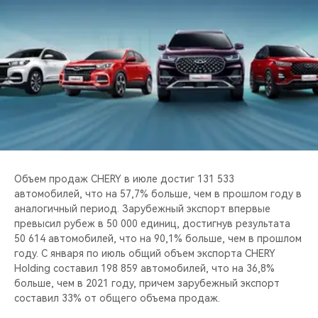
CHERY REMOTE
CHERY И СПОРТ
НАШИ МЕРОПРИЯТИЯ
ВИДЕООБЗОРЫ
CHERY ДЛЯ ДЕТЕЙ
Объем продаж CHERY в июле достиг 131 533
автомобилей, что на 57,7% больше, чем в прошлом году в
аналогичный период. Зарубежный экспорт впервые
превысил рубеж в 50 000 единиц, достигнув результата
50 614 автомобилей, что на 90,1% больше, чем в прошлом
году. С января по июль общий объем экспорта CHERY
Holding составил 198 859 автомобилей, что на 36,8%
больше, чем в 2021 году, причем зарубежный экспорт
составил 33% от общего объема продаж.