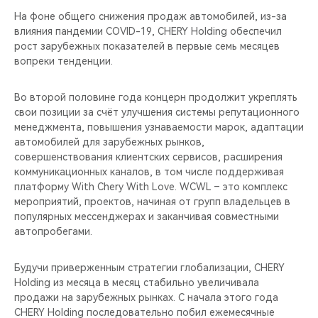
На фоне общего снижения продаж автомобилей, из-за
влияния пандемии COVID-19, CHERY Holding обеспечил
рост зарубежных показателей в первые семь месяцев
вопреки тенденции.
Во второй половине года концерн продолжит укреплять
свои позиции за счёт улучшения системы репутационного
менеджмента, повышения узнаваемости марок, адаптации
автомобилей для зарубежных рынков,
совершенствования клиентских сервисов, расширения
коммуникационных каналов, в том числе поддерживая
платформу With Chery With Love. WCWL – это комплекс
мероприятий, проектов, начиная от групп владельцев в
популярных мессенджерах и заканчивая совместными
автопробегами.
Будучи приверженным стратегии глобализации, CHERY
Holding из месяца в месяц стабильно увеличивала
продажи на зарубежных рынках. С начала этого года
CHERY Holding последовательно побил ежемесячные