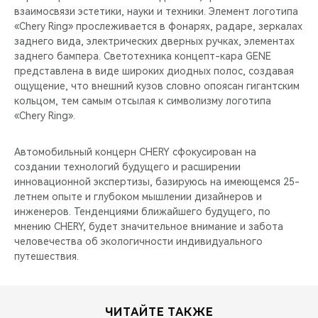
взаимосвязи эстетики, науки и техники. Элемент логотипа
«Chery Ring» прослеживается в фонарях, радаре, зеркалах
заднего вида, электрических дверных ручках, элементах
заднего бампера. Светотехника концепт-кара GENE
представлена в виде широких диодных полос, создавая
ощущение, что внешний кузов словно опоясан гигантским
кольцом, тем самым отсылая к символизму логотипа
«Chery Ring».
Автомобильный концерн CHERY сфокусирован на
создании технологий будущего и расширении
инновационной экспертизы, базируюсь на имеющемся 25-
летнем опыте и глубоком мышлении дизайнеров и
инженеров. Тенденциями ближайшего будущего, по
мнению CHERY, будет значительное внимание и забота
человечества об экологичности индивидуального
путешествия.
ЧИТАЙТЕ ТАКЖЕ