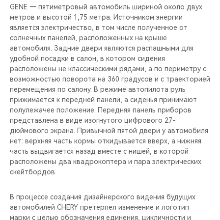
GENE — пятиметровый автомобиль шириной около двух
метров и высотой 1,75 метра. Источником энергии
является электричество, в том числе полученное от
солнечных панелей, расположенных на крыше
автомобиля. Задние двери являются распашными для
удобной посадки в салон, в котором сидения
расположены не классическими рядами, а по периметру с
возможностью поворота на 360 градусов и с траекторией
перемещения по салону. В режиме автопилота руль
прижимается к передней панели, а сиденья принимают
полулежачее положение. Передняя панель приборов
представлена в виде изогнутого цифрового 27-
дюймового экрана. Привычной пятой двери у автомобиля
нет: верхняя часть кормы откидывается вверх, а нижняя
часть выдвигается назад вместе с нишей, в которой
расположены два квадрокоптера и пара электрических
скейтбордов.
В процессе создания дизайнерского видения будущих
автомобилей CHERY претерпел изменение и логотип
марки с целью обозначения единения, цикличности и