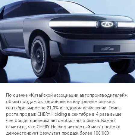
CHERY REMOTE
CHERY И СПОРТ
НАШИ МЕРОПРИЯТИЯ
ВИДЕООБЗОРЫ
CHERY ДЛЯ ДЕТЕЙ
По оценке «Китайской ассоциации автопроизводителей»,
объем продаж автомобилей на внутреннем рынке в
сентябре вырос на 21,3% в годовом исчислении. Темпы
роста продаж CHERY Holding в сентябре в 4 раза выше,
чем общая динамика автомобильного рынка. Важно
отметить, что CHERY Holding четвертый месяц подряд
демонстрирует результат продаж более 100 000