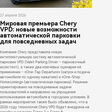
27 апреля 2026
Мировая премьера Chery
VPD: новые возможности
автоматической парковки
для повседневных задач
Компания Chery представила новую
интеллектуальную систему автоматической
парковки VPD (Valet Parking Driver – парковочный
ассистент), а также два ключевых сценария её
применения – «One-Tap Departure» (запуск и подача
автомобиля по одному нажатию) и «One-Step
Homecoming» (автоматическая парковка). Решение
ориентировано на повседневные задачи
пользователей и направлено на упрощение
использования автомобиля в городских условиях. В
рамках мероприятия также было объявлено, что в
2026 году технология Chery VPD будет внедрена на
серийных моделях Tiggo 7 и Tiggo 8.