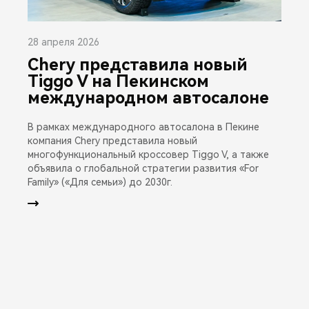
28 апреля 2026
Chery представила новый
Tiggo V на Пекинском
международном автосалоне
В рамках международного автосалона в Пекине
компания Chery представила новый
многофункциональный кроссовер Tiggo V, а также
объявила о глобальной стратегии развития «For
Family» («Для семьи») до 2030г.