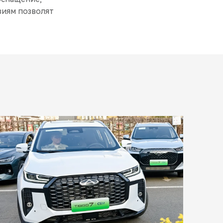
виям позволят