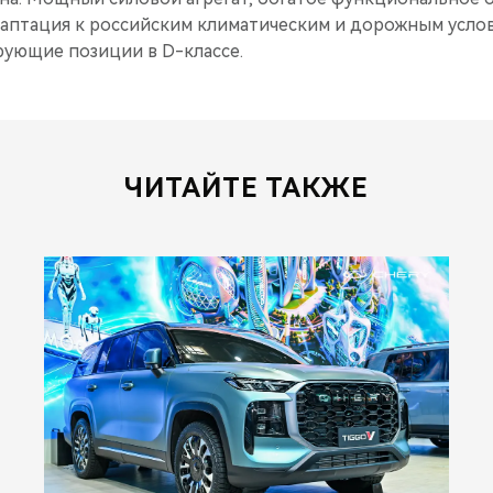
даптация к российским климатическим и дорожным усло
рующие позиции в D-классе.
ЧИТАЙТЕ ТАКЖЕ