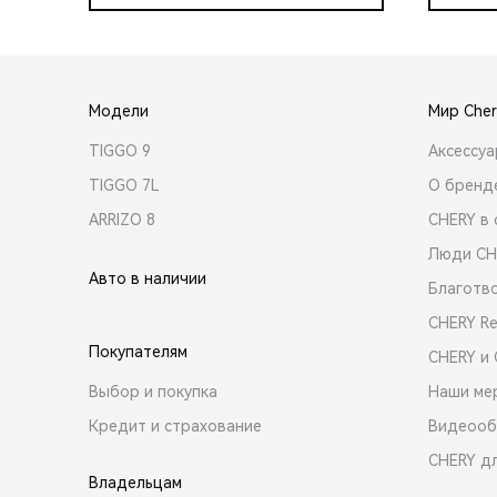
Модели
Мир Cher
TIGGO 9
Аксессу
TIGGO 7L
О бренд
ARRIZO 8
CHERY в 
Люди CH
Авто в наличии
Благотв
CHERY R
Покупателям
CHERY и
Выбор и покупка
Наши ме
Кредит и страхование
Видеооб
CHERY д
Владельцам