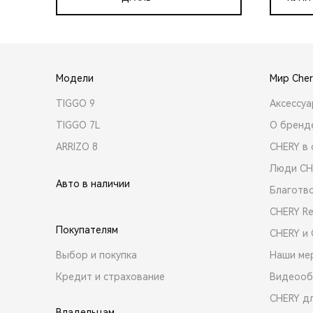
Модели
Мир Cher
TIGGO 9
Аксессу
TIGGO 7L
О бренд
ARRIZO 8
CHERY в 
Люди CH
Авто в наличии
Благотв
CHERY R
Покупателям
CHERY и
Выбор и покупка
Наши ме
Кредит и страхование
Видеооб
CHERY д
Владельцам