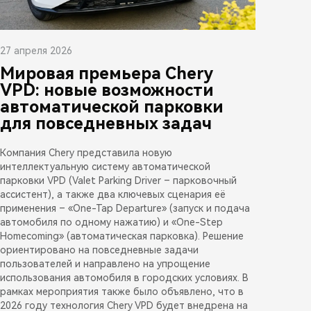
27 апреля 2026
Мировая премьера Chery
VPD: новые возможности
автоматической парковки
для повседневных задач
Компания Chery представила новую
интеллектуальную систему автоматической
парковки VPD (Valet Parking Driver – парковочный
ассистент), а также два ключевых сценария её
применения – «One-Tap Departure» (запуск и подача
автомобиля по одному нажатию) и «One-Step
Homecoming» (автоматическая парковка). Решение
ориентировано на повседневные задачи
пользователей и направлено на упрощение
использования автомобиля в городских условиях. В
рамках мероприятия также было объявлено, что в
2026 году технология Chery VPD будет внедрена на