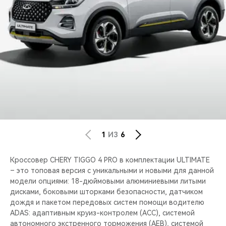
CHERY REMOTE
CHERY И СПОРТ
НАШИ МЕРОПРИЯТИЯ
ВИДЕООБЗОРЫ
CHERY ДЛЯ ДЕТЕЙ
1
ИЗ
6
Кроссовер CHERY TIGGO 4 PRO в комплектации ULTIMATE
– это топовая версия с уникальными и новыми для данной
модели опциями: 18-дюймовыми алюминиевыми литыми
дисками, боковыми шторками безопасности, датчиком
дождя и пакетом передовых систем помощи водителю
ADAS: адаптивным круиз-контролем (ACC), системой
автономного экстренного торможения (AEB), системой