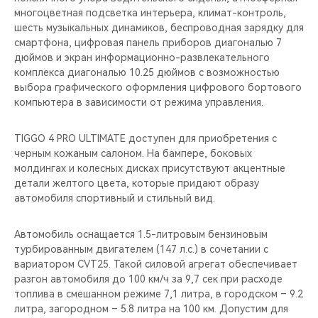
многоцветная подсветка интерьера, климат-контроль,
шесть музыкальных динамиков, беспроводная зарядку для
смартфона, цифровая панель приборов диагональю 7
дюймов и экран информационно-развлекательного
комплекса диагональю 10.25 дюймов с возможностью
выбора графического оформления цифрового бортового
компьютера в зависимости от режима управления.
TIGGO 4 PRO ULTIMATE доступен для приобретения c
черным кожаным салоном. На бампере, боковых
молдингах и колесных дисках присутствуют акцентные
детали желтого цвета, которые придают образу
автомобиля спортивный и стильный вид.
Автомобиль оснащается 1.5-литровым бензиновым
турбированным двигателем (147 л.с.) в сочетании с
вариатором CVT25. Такой силовой агрегат обеспечивает
разгон автомобиля до 100 км/ч за 9,7 сек при расходе
топлива в смешанном режиме 7,1 литра, в городском – 9.2
литра, загородном – 5.8 литра на 100 км. Допустим для