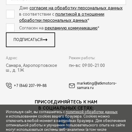
Даю
согласие на обработку персональных данных
в соответствии с
политикой в отношении
обработки персональных данных
*
Согласен на
рекламную коммуникацию
*
ПОДПИСАТЬСЯ
Адрес:
Режим работы:
Самара, Аэропортовское
пн-вс: 09:00-21:00
ш., д. 1Ж
marketing@atkmotors-
+7 (846) 207-99-88
samara.ru
ПРИСОЕДИНЯЙТЕСЬ К НАМ
В СОЦИАЛЬНЫХ СЕТЯХ:
Используя сайт, вы соглашаетесь с
политикой обработки данных
и использованием cookies вашего браузера. Cookies можно
отключить в любой момент в настройках браузера. Для обеспечения
оптимальной работы и улучшения пользовательского опыта на сайте
могут использоваться системы веб-аналитики (в том числе