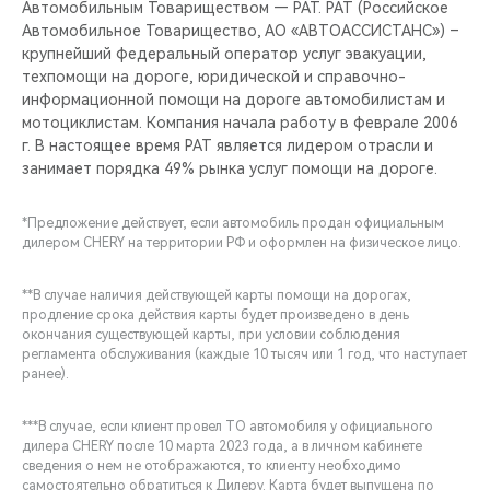
Автомобильным Товариществом — РАТ. РАТ (Российское
Автомобильное Товарищество, АО «АВТОАССИСТАНС») –
крупнейший федеральный оператор услуг эвакуации,
техпомощи на дороге, юридической и справочно-
информационной помощи на дороге автомобилистам и
мотоциклистам. Компания начала работу в феврале 2006
г. В настоящее время РАТ является лидером отрасли и
занимает порядка 49% рынка услуг помощи на дороге.
*Предложение действует, если автомобиль продан официальным
дилером CHERY на территории РФ и оформлен на физическое лицо.
**В случае наличия действующей карты помощи на дорогах,
продление срока действия карты будет произведено в день
окончания существующей карты, при условии соблюдения
регламента обслуживания (каждые 10 тысяч или 1 год, что наступает
ранее).
***В случае, если клиент провел ТО автомобиля у официального
дилера CHERY после 10 марта 2023 года, а в личном кабинете
сведения о нем не отображаются, то клиенту необходимо
самостоятельно обратиться к Дилеру. Карта будет выпущена по