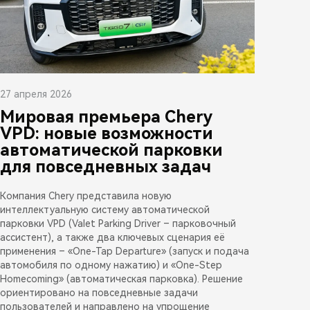
27 апреля 2026
Мировая премьера Chery
VPD: новые возможности
автоматической парковки
для повседневных задач
Компания Chery представила новую
интеллектуальную систему автоматической
парковки VPD (Valet Parking Driver – парковочный
ассистент), а также два ключевых сценария её
применения – «One-Tap Departure» (запуск и подача
автомобиля по одному нажатию) и «One-Step
Homecoming» (автоматическая парковка). Решение
ориентировано на повседневные задачи
пользователей и направлено на упрощение