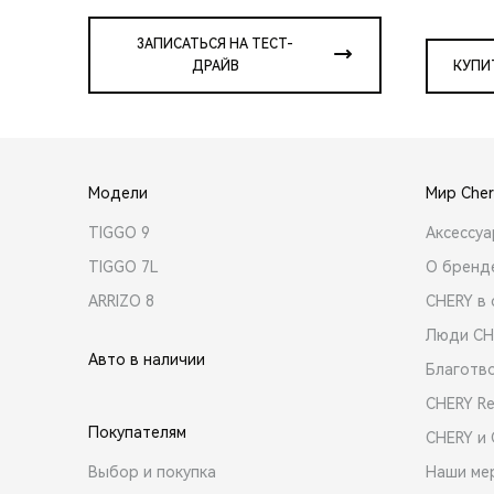
ЗАПИСАТЬСЯ НА ТЕСТ-
ДРАЙВ
КУПИ
Модели
Мир Cher
TIGGO 9
Аксессу
TIGGO 7L
О бренд
ARRIZO 8
CHERY в 
Люди CH
Авто в наличии
Благотв
CHERY R
Покупателям
CHERY и
Выбор и покупка
Наши ме