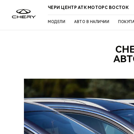
ЧЕРИ ЦЕНТР АТК МОТОРС ВОСТОК
МОДЕЛИ
АВТО В НАЛИЧИИ
ПОКУП
CH
АВТ