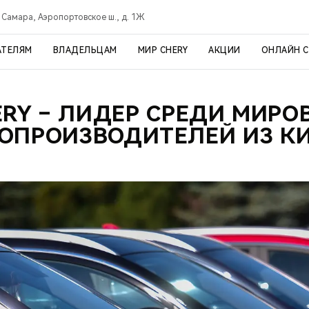
Самара, Аэропортовское ш., д. 1Ж
АТЕЛЯМ
ВЛАДЕЛЬЦАМ
МИР CHERY
АКЦИИ
ОНЛАЙН 
ERY – ЛИДЕР СРЕДИ МИРО
ОПРОИЗВОДИТЕЛЕЙ ИЗ К