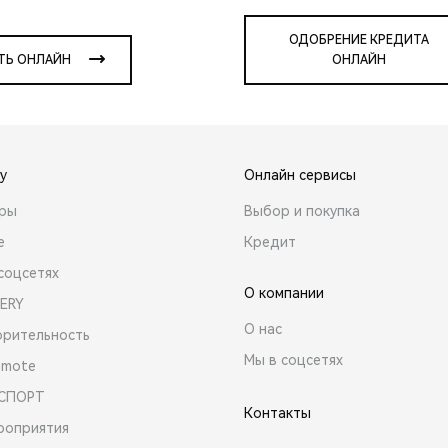
ОДОБРЕНИЕ КРЕДИТА
ТЬ ОНЛАЙН
ОНЛАЙН
y
Онлайн сервисы
ары
Выбор и покупка
е
Кредит
соцсетях
О компании
ERY
О нас
орительность
Мы в соцсетях
emote
 СПОРТ
Контакты
роприятия