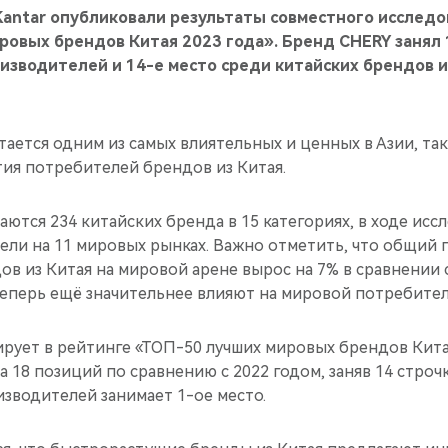
Kantar опубликовали результаты совместного исследо
овых брендов Китая 2023 года». Бренд CHERY занял 
зводителей и 14-е место среди китайских брендов и
ается одним из самых влиятельных и ценных в Азии, так
тия потребителей брендов из Китая.
аются 234 китайских бренда в 15 категориях, в ходе ис
ли на 11 мировых рынках. Важно отметить, что общий 
в из Китая на мировой арене вырос на 7% в сравнении 
еперь ещё значительнее влияют на мировой потребител
рует в рейтинге «ТОП-50 лучших мировых брендов Китая
а 18 позиций по сравнению с 2022 годом, заняв 14 строч
зводителей занимает 1-ое место.