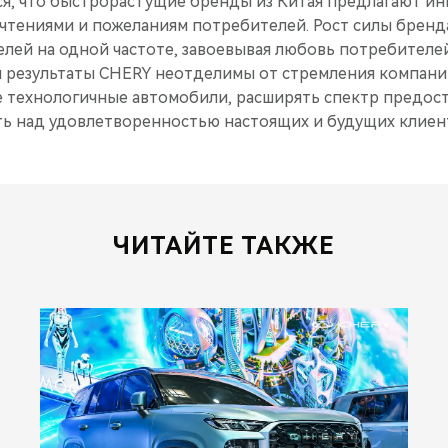
ся, что быстрорастущие бренды из Китая предлагают ин
тениями и пожеланиям потребителей. Рост силы бренда
лей на одной частоте, завоевывая любовь потребителей
 результаты CHERY неотделимы от стремления компани
 технологичные автомобили, расширять спектр предост
ь над удовлетворенностью настоящих и будущих клиен
ЧИТАЙТЕ ТАКЖЕ