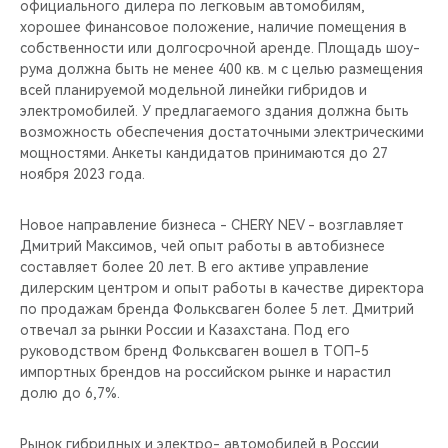
официального дилера по легковым автомобилям,
хорошее финансовое положение, наличие помещения в
собственности или долгосрочной аренде. Площадь шоу-
рума должна быть не менее 400 кв. м с целью размещения
всей планируемой модельной линейки гибридов и
электромобилей. У предлагаемого здания должна быть
возможность обеспечения достаточными электрическими
мощностями. Анкеты кандидатов принимаются до 27
ноября 2023 года.
Новое направление бизнеса - CHERY NEV - возглавляет
Дмитрий Максимов, чей опыт работы в автобизнесе
составляет более 20 лет. В его активе управление
дилерским центром и опыт работы в качестве директора
по продажам бренда Фольксваген более 5 лет. Дмитрий
отвечал за рынки России и Казахстана. Под его
руководством бренд Фольксваген вошел в ТОП-5
импортных брендов на российском рынке и нарастил
долю до 6,7%.
Рынок гибридных и электро- автомобилей в России