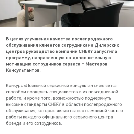
CHERY REMOTE
CHERY И СПОРТ
НАШИ МЕРОПРИЯТИЯ
В целях улучшения качества послепродажного
обслуживания клиентов сотрудниками Дилерских
ВИДЕООБЗОРЫ
центров руководство компании CHERY запустило
программу, направленную на дополнительную
CHERY ДЛЯ ДЕТЕЙ
мотивацию сотрудников сервиса – Мастеров-
Консультантов.
Конкурс «Лояльный сервисный консультант» является
способом поощрить специалистов в их повседневной
работе, и кроме того, возможностью подчеркнуть
высокие стандарты CHERY в области послепродажного
обслуживания, которые являются неотъемлемой частью
работы каждого официального сервисного центра
бренда и его сотрудников.