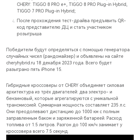
CHERY: TIGGO 8 PRO e+, TIGGO 8 PRO Plug-in Hybrid,
TIGGO 7 PRO Plug-in Hybrid;
После прохождения тест-драйва предъявить QR-
код представителю ДЦ и стать участником
розыгрыша
Победители будут определяться с помощью генератора
случайных чисел (рандомайзер) и объявлены на сайте
cheryhybrid.ru 18 декабря 2023 года. Всего будет
разыграно пять iPhone 15.
Гибридные кроссоверы от CHERY объединяет силовая
архитектура из трёх двигателей: два электро- и
бензиновый, которые агрегатируются с уникальной
трансмиссией. Суммарная мощность составляет 235 л.с.
Они преодолевают дистанцию до 1000 км с полным
заправленным баком и заряженной батареей. Расход
топлива от 1.5 литров. Разгон до 100 км/ч занимает у
кроссовера всего 7.5 секунд.