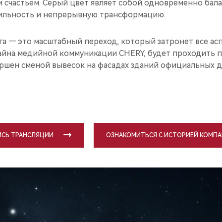
и счастьем. Серый цвет являет собой одновременно бала
ильность и непрерывную трансформацию.
а — это масштабный переход, который затронет все ас
айна медийной коммуникации CHERY, будет проходить пл
вершен сменой вывесок на фасадах зданий официальных 
ИСЬ ТРАНСЛЯЦИИ
ОЗНАКОМИТЬСЯ С ИСТОРИЕЙ КОМПА