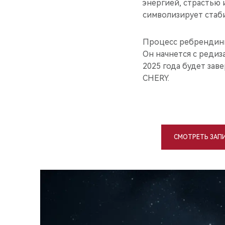
энергией, страстью 
символизирует стаб
Процесс ребрендинг
Он начнется с редиз
2025 года будет за
CHERY.
СМОТРЕТЬ ЗАП