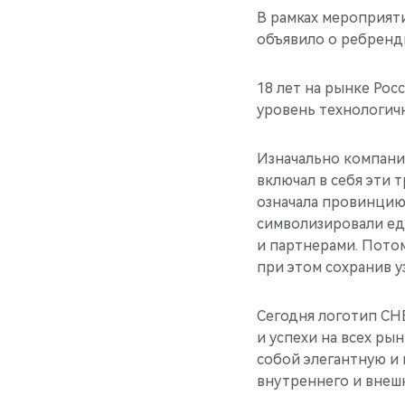
В рамках мероприят
объявило о ребренд
18 лет на рынке Ро
уровень технологич
Изначально компани
включал в себя эти т
означала провинцию
символизировали ед
и партнерами. Пото
при этом сохранив у
Сегодня логотип CH
и успехи на всех ры
собой элегантную и
внутреннего и внешн