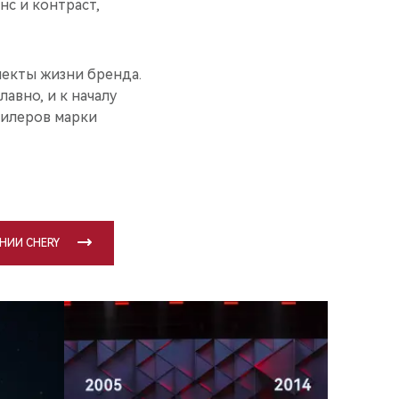
нс и контраст,
пекты жизни бренда.
авно, и к началу
дилеров марки
НИИ CHERY