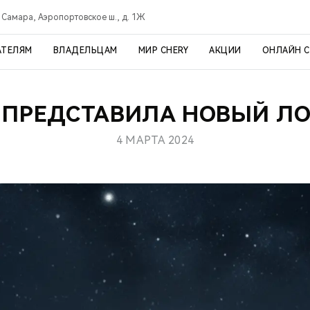
Самара, Аэропортовское ш., д. 1Ж
АТЕЛЯМ
ВЛАДЕЛЬЦАМ
МИР CHERY
АКЦИИ
ОНЛАЙН 
 ПРЕДСТАВИЛА НОВЫЙ Л
4 МАРТА 2024