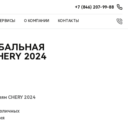
+7 (846) 207-99-88
СЕРВИСЫ
О КОМПАНИИ
КОНТАКТЫ
ОБАЛЬНАЯ
ERY 2024
иям CHERY 2024
азличных
ия