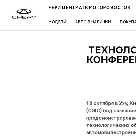
ЧЕРИ ЦЕНТР АТК МОТОРС ВОСТОК
МОДЕЛИ
АВТО В НАЛИЧИИ
ПОКУП
ТЕХНОЛО
КОНФЕРЕ
18 октября в Уху, 
(CGIC) под названи
продемонстрирован
технологических об
автомобилестроени