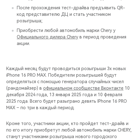
После прохождения тест-драйва предъявить QR-
код представителю ДЦ и стать участником
розыгрыша;
Приобрести любой автомобиль марки Chery у
Официального дилера Chery
в период проведения
акции.
Каждый месяц будут проводиться розыгрыши 3х новых
iPhone 16 PRO MAX. Победители розыгрышей будут
определяться с помощью генератора случайных чисел
(рандомайзер) в
официальном сообществе Вконтакте
10
декабря 2024 года, 13 января 2025 года и 10 февраля
2025 года. Всего будет разыграно девять IPhone 16 PRO
MAX – по три в каждый период.
Кроме того, участники акции, кто пройдет тест-драйв и
по его итогу приобретут любой автомобиль марки CHERY,
станут участниками розыгрыша нового городского