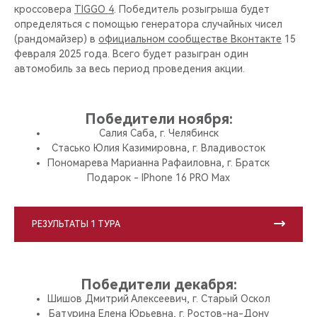
кроссовера
TIGGO 4
. Победитель розыгрыша будет
определяться с помощью генератора случайных чисел
(рандомайзер) в
официальном сообществе Вконтакте
15
февраля 2025 года. Всего будет разыгран один
автомобиль за весь период проведения акции.
Победители ноября:
Салия Саба, г. Челябинск
Стасько Юлия Казимировна, г. Владивосток
Пономарева Марианна Рафаиловна, г. Братск
Подарок - IPhone 16 PRO Max
РЕЗУЛЬТАТЫ 1 ТУРА
Победители декабря:
Шишов Дмитрий Алексеевич, г. Старый Оскол
Батурина Елена Юрьевна, г. Ростов-на-Дону