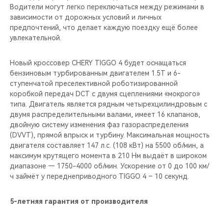
Водители могут легко переключаться между режимами в
зависимости от дорожных условий и личных
предпочтений, что делает каждую поездку ещё более
увлекательной.
Новый кроссовер CHERY TIGGO 4 будет оснащаться
бензиновым турбированным двигателем 1.5T и 6-
ступенчатой преселективной роботизированной
коробкой передач DCT с двумя сцеплениями «мокрого»
типа. Двигатель является рядным четырехцилиндровым с
двумя распределительными валами, имеет 16 клапанов,
двойную систему изменения фаз газораспределения
(DVVT), прямой впрыск и турбину. Максимальная мощность
двигателя составляет 147 л.с. (108 кВт) на 5500 об/мин, а
максимум крутящего момента в 210 Нм выдаёт в широком
диапазоне — 1750-4000 об/мин. Ускорение от 0 до 100 км/
ч займёт у переднеприводного TIGGO 4 – 10 секунд.
5-летняя гарантия от производителя