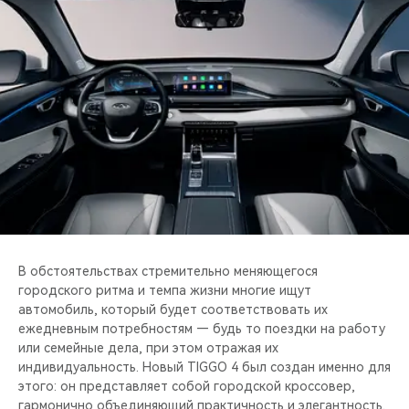
CHERY REMOTE
CHERY И СПОРТ
НАШИ МЕРОПРИЯТИЯ
ВИДЕООБЗОРЫ
CHERY ДЛЯ ДЕТЕЙ
В обстоятельствах стремительно меняющегося
городского ритма и темпа жизни многие ищут
автомобиль, который будет соответствовать их
ежедневным потребностям — будь то поездки на работу
или семейные дела, при этом отражая их
индивидуальность. Новый TIGGO 4 был создан именно для
этого: он представляет собой городской кроссовер,
гармонично объединяющий практичность и элегантность.