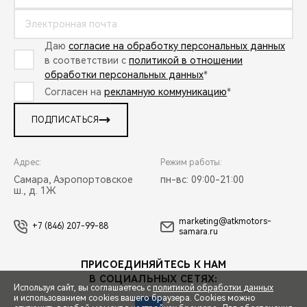
Даю
согласие на обработку персональных данных
в соответствии с
политикой в отношении
обработки персональных данных
*
Согласен на
рекламную коммуникацию
*
ПОДПИСАТЬСЯ
Адрес:
Режим работы:
Самара, Аэропортовское
пн-вс: 09:00-21:00
ш., д. 1Ж
marketing@atkmotors-
+7 (846) 207-99-88
samara.ru
ПРИСОЕДИНЯЙТЕСЬ К НАМ
В СОЦИАЛЬНЫХ СЕТЯХ:
Используя сайт, вы соглашаетесь с
политикой обработки данных
и использованием cookies вашего браузера. Cookies можно