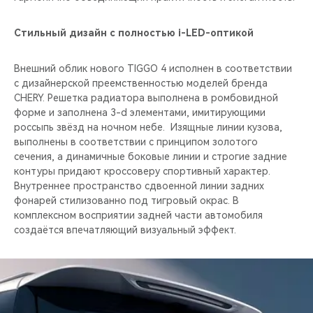
Стильный дизайн с полностью i-LED-оптикой
Внешний облик нового TIGGO 4 исполнен в соответствии
с дизайнерской преемственностью моделей бренда
CHERY. Решетка радиатора выполнена в ромбовидной
форме и заполнена 3-d элементами, имитирующими
россыпь звёзд на ночном небе. Изящные линии кузова,
выполнены в соответствии с принципом золотого
сечения, а динамичные боковые линии и строгие задние
контуры придают кроссоверу спортивный характер.
Внутреннее пространство сдвоенной линии задних
фонарей стилизованно под тигровый окрас. В
комплексном восприятии задней части автомобиля
создаётся впечатляющий визуальный эффект.