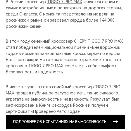
В России кроссовер
TIGGO 7 PRO MAX
является одним из
самых востребованных и популярных на дорогах страны,
среди C-класса. С момента представления модели на
российском рынке он завоевал сердца более 144 000
российский семей.
В этом году семейный кроссовер CHERY TIGGO 7 PRO MAX
стал победителем национальной премии «Внедорожник
года» в номинации «компактные кроссоверы» по версии
Большого жюри – это комплексное отражение того, что
кроссовер TIGGO 7 PRO MAX сочетает в себе комфорт,
безопасность и надежность.
В июле текущего года семейный кроссовер TIGGO 7 PRO
MAX прошёл публичное ресурсное испытание силового
агрегата на выносливость и надёжность. Результат был
зафиксирован в Книге рекордов России и получен
сертификат «Проверено Авто Года».
ПОДРОБНЕЕ ОБ ИСПЫТАНИЯХ НА ВЫНОСЛИВОСТЬ