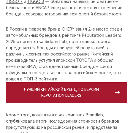
TIGGO 7
и
TIGGO 8
— обладают наивысшим рейтингом
безопасности ANCAP, ещё раз подтверждая стремление
бренда к совершенствованию технологий безопасности.
В России в феврале бренд CHERY занял 2-е место среди
автомобильных брендов в рейтинге Reputation Leaders
2025 от агентства Sidorin Lab, по итогам которого
определяются бренды с наилучшей репутацией в
различных сегментах российского рынка. Китайский
производитель уступил японской TOYOTA и обошел
немецкий BMW, став единственным брендом среди
официально представленных на российском рынке, что
вошел в ТОП-3 рейтинга.
ЛУЧШИЙ КИТАЙСКИЙ БРЕНД ПО ВЕРСИИ
REPUTATION LEADERS
Кроме того, консалтинговая компания Brandlab,
опубликовала итоги исследования стоимости брендов,
присутствующих на российском рынке, и представила