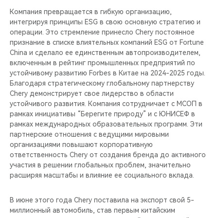
Компания превращается в гибкую организацию,
интегрируя принципы ESG в свою основную стратегию и
операции. Это стремление принесло Chery постоянное
признание в списке влиятельных компаний ESG от Fortune
China и сделало ее единственным автопроизводителем,
включенным в рейтинг промышленных предприятий по
устойчивому развитию Forbes в Китае на 2024-2025 годы.
Благодаря стратегическому глобальному партнерству
Chery демонстрирует свое лидерство в области
устойчивого развития. Компания сотрудничает с МСОП в
рамках инициативы “Берегите природу” и с ЮНИСЕФ в
рамках международных образовательных программ. Эти
партнерские отношения с ведущими мировыми
организациями повышают корпоративную
ответственность Chery от создания бренда до активного
участия в решении глобальных проблем, значительно
расширяя масштабы и влияние ее социального вклада.
В июне этого года Chery поставила на экспорт свой 5-
миллионный автомобиль, став первым китайским