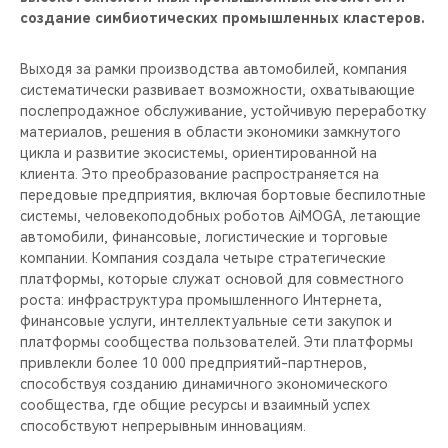
создание симбиотических промышленных кластеров.
Выходя за рамки производства автомобилей, компания
систематически развивает возможности, охватывающие
послепродажное обслуживание, устойчивую переработку
материалов, решения в области экономики замкнутого
цикла и развитие экосистемы, ориентированной на
клиента. Это преобразование распространяется на
передовые предприятия, включая бортовые беспилотные
системы, человекоподобных роботов AiMOGA, летающие
автомобили, финансовые, логистические и торговые
компании. Компания создала четыре стратегические
платформы, которые служат основой для совместного
роста: инфраструктура промышленного Интернета,
финансовые услуги, интеллектуальные сети закупок и
платформы сообщества пользователей. Эти платформы
привлекли более 10 000 предприятий-партнеров,
способствуя созданию динамичного экономического
сообщества, где общие ресурсы и взаимный успех
способствуют непрерывным инновациям.