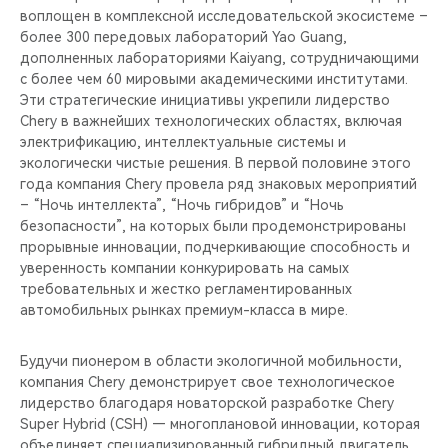
воплощен в комплексной исследовательской экосистеме –
более 300 передовых лабораторий Yao Guang,
дополненных лабораториями Kaiyang, сотрудничающими
с более чем 60 мировыми академическими институтами.
Эти стратегические инициативы укрепили лидерство
Chery в важнейших технологических областях, включая
электрификацию, интеллектуальные системы и
экологически чистые решения. В первой половине этого
года компания Chery провела ряд знаковых мероприятий
– “Ночь интеллекта”, “Ночь гибридов” и “Ночь
безопасности”, на которых были продемонстрированы
прорывные инновации, подчеркивающие способность и
уверенность компании конкурировать на самых
требовательных и жестко регламентированных
автомобильных рынках премиум-класса в мире.
Будучи пионером в области экологичной мобильности,
компания Chery демонстрирует свое технологическое
лидерство благодаря новаторской разработке Chery
Super Hybrid (CSH) — многоплановой инновации, которая
объединяет специализированный гибридный двигатель,