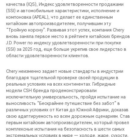
качества (IQS), Индекс удовлетворенности продажами
(SSI) и автомобильные характеристики, исполнение и
компоновка (APEAL), что делает ее единственным
китайским автопроизводителем, получившим эту
“Тройную корону”. Развивая этот успех, компания Chery
вновь заняла первое место в рейтинге китайских брендов
J.D. Power по индексу удовлетворенности при покупке
(SSI) за 2025 год, еще больше укрепив свое лидерство в
области удовлетворенности клиентов.
Chery неизменно задает новые стандарты в индустрии
благодаря тщательной проверке своей продукции в
реальных условиях на всех континентах. Гибридные
модели CSH бренда продемонстрировали
исключительную универсальность, пройдя испытание на
выносливость “Бескрайнее путешествие без забот” в
различных условиях от Китая до Южной Африки, доказав
свою адаптируемость ко всем дорожным сценариям. Став
первым китайским автопроизводителем, который провел
комплексные испытания на безопасность в шести самых
экстремальных условиях в мире — холоде, жаре, сухости,