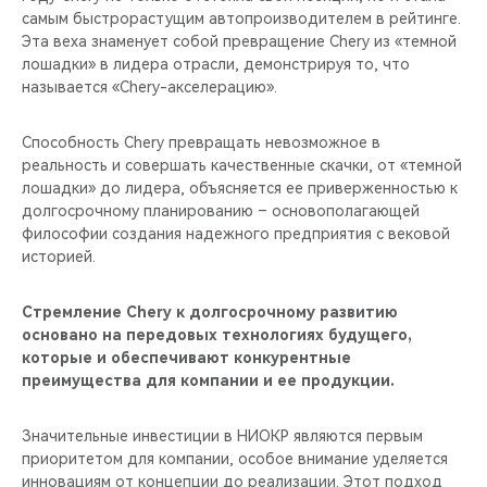
самым быстрорастущим автопроизводителем в рейтинге.
Эта веха знаменует собой превращение Chery из «темной
лошадки» в лидера отрасли, демонстрируя то, что
называется «Chery-акселерацию».
Способность Chery превращать невозможное в
реальность и совершать качественные скачки, от «темной
лошадки» до лидера, объясняется ее приверженностью к
долгосрочному планированию – основополагающей
философии создания надежного предприятия с вековой
историей.
Стремление Chery к долгосрочному развитию
основано на передовых технологиях будущего,
которые и обеспечивают конкурентные
преимущества для компании и ее продукции.
Значительные инвестиции в НИОКР являются первым
приоритетом для компании, особое внимание уделяется
инновациям от концепции до реализации. Этот подход