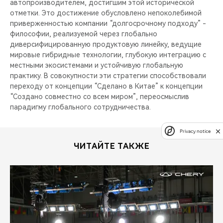
автопроизводителем, достигшим этой исторической
отметки. Это достижение обусловлено непоколебимой
приверженностью компании “долгосрочному подходу” -
философии, реализуемой через глобально
диверсифицированную продуктовую линейку, ведущие
мировые гибридные технологии, глубокую интеграцию с
местными экосистемами и устойчивую глобальную
практику. В совокупности эти стратегии способствовали
переходу от концепции “Сделано в Китае” к концепции
“Создано совместно со всем миром”, переосмыслив
парадигму глобального сотрудничества.
Privacy notice
ЧИТАЙТЕ ТАКЖЕ