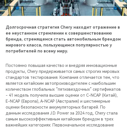
Долгосрочная стратегия Chery находит отражение в
ее неустанном стремлении к совершенствованию
бренда, стремящемся стать автомобильным брендом
мирового класса, пользующимся популярностью у
потребителей по всему миру.
Постоянно повышая качество и внедряя инновационные
продукты, Chery придерживается самых строгих мировых
стандартов тестирования. Компания отличается тем, что
является китайским автопроизводителем с наибольшим
количеством глобальных “пятизвездочных” сертификатов
- 41 модель получила высшие оценки от C-NCAP (Китай),
E-NCAP (Европа), A-NCAP (Австралия) и шестимерные
оценки безопасности аккумуляторных батарей. По
данным исследования J.D. Power за 2024 год, Chery стала
самым высокоэффективным китайским брендом в трех
важнейших категориях: Первоначальное исследование