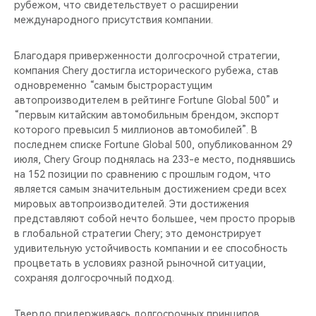
рубежом, что свидетельствует о расширении
международного присутствия компании.
Благодаря приверженности долгосрочной стратегии,
компания Chery достигла исторического рубежа, став
одновременно “самым быстрорастущим
автопроизводителем в рейтинге Fortune Global 500” и
“первым китайским автомобильным брендом, экспорт
которого превысил 5 миллионов автомобилей”. В
последнем списке Fortune Global 500, опубликованном 29
июля, Chery Group поднялась на 233-е место, поднявшись
на 152 позиции по сравнению с прошлым годом, что
является самым значительным достижением среди всех
мировых автопроизводителей. Эти достижения
представляют собой нечто большее, чем просто прорыв
в глобальной стратегии Chery; это демонстрирует
удивительную устойчивость компании и ее способность
процветать в условиях разной рыночной ситуации,
сохраняя долгосрочный подход.
Твердо придерживаясь долгосрочных принципов,