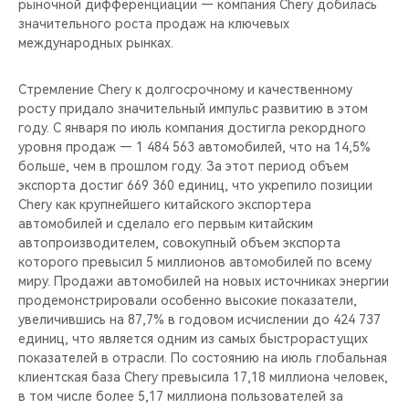
рыночной дифференциации — компания Chery добилась
значительного роста продаж на ключевых
международных рынках.
Стремление Chery к долгосрочному и качественному
росту придало значительный импульс развитию в этом
году. С января по июль компания достигла рекордного
уровня продаж — 1 484 563 автомобилей, что на 14,5%
больше, чем в прошлом году. За этот период объем
экспорта достиг 669 360 единиц, что укрепило позиции
Chery как крупнейшего китайского экспортера
автомобилей и сделало его первым китайским
автопроизводителем, совокупный объем экспорта
которого превысил 5 миллионов автомобилей по всему
миру. Продажи автомобилей на новых источниках энергии
продемонстрировали особенно высокие показатели,
увеличившись на 87,7% в годовом исчислении до 424 737
единиц, что является одним из самых быстрорастущих
показателей в отрасли. По состоянию на июль глобальная
клиентская база Chery превысила 17,18 миллиона человек,
в том числе более 5,17 миллиона пользователей за