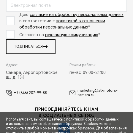
Даю
согласие на обработку персональных данных
в соответствии с
политикой в отношении
обработки персональных данных
*
Согласен на
рекламную коммуникацию
*
ПОДПИСАТЬСЯ
Адрес:
Режим работы:
Самара, Аэропортовское
пн-вс: 09:00-21:00
ш., д. 1Ж
marketing@atkmotors-
+7 (846) 207-99-88
samara.ru
ПРИСОЕДИНЯЙТЕСЬ К НАМ
В СОЦИАЛЬНЫХ СЕТЯХ:
Используя сайт, вы соглашаетесь с
политикой обработки данных
и использованием cookies вашего браузера. Cookies можно
отключить в любой момент в настройках браузера. Для обеспечения
оптимальной работы и улучшения пользовательского опыта на сайте