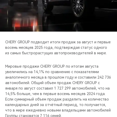
CHERY REMOTE
CHERY И СПОРТ
НАШИ МЕРОПРИЯТИЯ
ВИДЕООБЗОРЫ
CHERY GROUP подводит итоги продаж за август и первые
восемь месяцев 2025 года, подтверждая статус одного
из самых быстрорастущих автопроизводителей в мире.
CHERY ДЛЯ ДЕТЕЙ
Мировые продажи CHERY GROUP по итогам августа
увеличились на 14,1% по сравнению с показателями
аналогичного месяца в прошлом году и составили 242 736
автомобилей. Общий объем продаж CHERY GROUP с
января по август составил 1 727 299 автомобилей, что на
14,5% больше, чем в первые восемь месяцев 2024 года.
Если суммарный объем продаж разделить на количество
календарных дней за отчётный период, то получается,
что в мире ежедневно новыми владельцами автомобилей
Группы становятся 7 116 семей.