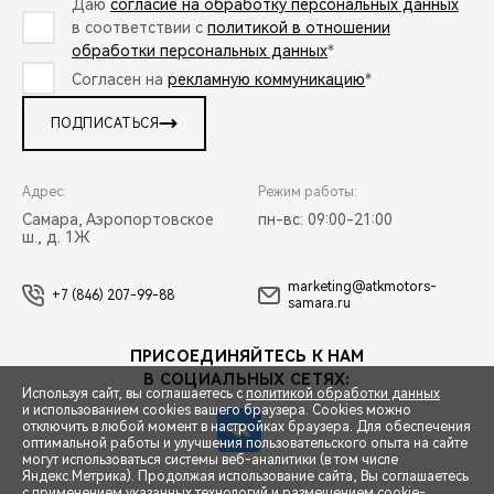
Даю
согласие на обработку персональных данных
в соответствии с
политикой в отношении
обработки персональных данных
*
Согласен на
рекламную коммуникацию
*
ПОДПИСАТЬСЯ
Адрес:
Режим работы:
Самара, Аэропортовское
пн-вс: 09:00-21:00
ш., д. 1Ж
marketing@atkmotors-
+7 (846) 207-99-88
samara.ru
ПРИСОЕДИНЯЙТЕСЬ К НАМ
В СОЦИАЛЬНЫХ СЕТЯХ:
Используя сайт, вы соглашаетесь с
политикой обработки данных
и использованием cookies вашего браузера. Cookies можно
отключить в любой момент в настройках браузера. Для обеспечения
оптимальной работы и улучшения пользовательского опыта на сайте
могут использоваться системы веб-аналитики (в том числе
СПЕЦПРЕДЛОЖЕНИЯ
Яндекс.Метрика). Продолжая использование сайта, Вы соглашаетесь
с применением указанных технологий и размещением cookie-