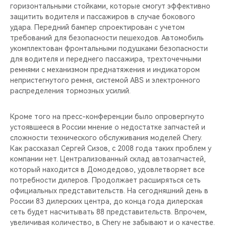
горизонтальными стойками, которые смогут эффективно
защитить водителя и пассажиров в случае бокового
удара. Передний бампер спроектирован с учетом
требований для безопасности пешеходов. Автомобиль
укомплектован фронтальными подушками безопасности
для водителя и переднего пассажира, трехточечными
ремнями с механизмом преднатяжения и индикатором
непристегнутого ремня, системой ABS и электронного
распределения тормозных усилий.
Кроме того на пресс-конференции было опровергнуто
устоявшееся в России мнение о недостатке запчастей и
сложности технического обслуживания моделей Chery.
Как рассказал Сергей Сизов, с 2008 года таких проблем у
компании нет. Централизованный склад автозапчастей,
который находится в Домодедово, удовлетворяет все
потребности дилеров. Продолжает расширяться сеть
официальных представительств. На сегодняшний день в
России 83 дилерских центра, до конца года дилерская
сеть будет насчитывать 88 представительств. Впрочем,
увеличивая количество, в Chery не забывают и о качестве.