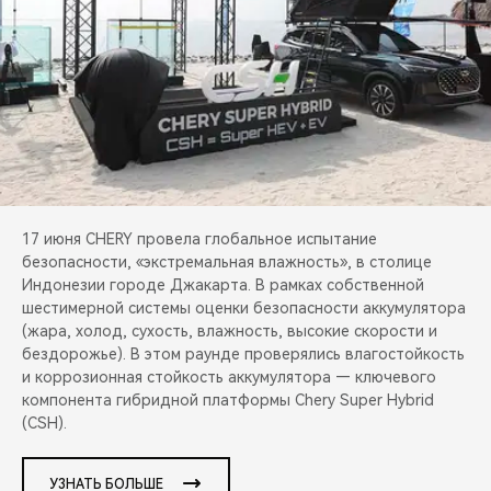
CHERY REMOTE
CHERY И СПОРТ
НАШИ МЕРОПРИЯТИЯ
ВИДЕООБЗОРЫ
CHERY ДЛЯ ДЕТЕЙ
17 июня CHERY провела глобальное испытание
безопасности, «экстремальная влажность», в столице
Индонезии городе Джакарта. В рамках собственной
шестимерной системы оценки безопасности аккумулятора
(жара, холод, сухость, влажность, высокие скорости и
бездорожье). В этом раунде проверялись влагостойкость
и коррозионная стойкость аккумулятора — ключевого
компонента гибридной платформы Chery Super Hybrid
(CSH).
УЗНАТЬ БОЛЬШЕ