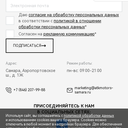
Даю
согласие на обработку персональных данных
в соответствии с
политикой в отношении
обработки персональных данных
*
Согласен на
рекламную коммуникацию
*
ПОДПИСАТЬСЯ
Адрес:
Режим работы:
Самара, Аэропортовское
пн-вс: 09:00-21:00
ш., д. 1Ж
marketing@atkmotors-
+7 (846) 207-99-88
samara.ru
ПРИСОЕДИНЯЙТЕСЬ К НАМ
В СОЦИАЛЬНЫХ СЕТЯХ:
Используя сайт, вы соглашаетесь с
политикой обработки данных
и использованием cookies вашего браузера. Cookies можно
отключить в любой момент в настройках браузера. Для обеспечения