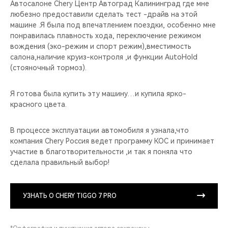
Автосалоне Chery Центр Автоград Калининград где мне
любезно предоставили сделать тест -драйв на этой
машине .Я была под впечатлением поездки, особенно мне
понравилась плавность хода, переключение режимом
вождения (эко-режим и спорт режим),вместимость
салона,наличие круиз-контроля ,и функции AutoHold
(стояночный тормоз).
Я готова была купить эту машину…и купила ярко-
красного цвета.
В процессе эксплуатации автомобиля я узнала,что
компания Chery Россия ведет программу КОС и принимает
участие в благотворительности ,и так я поняла что
сделала правильный выбор!
УЗНАТЬ О CHERY TIGGO 7 PRO