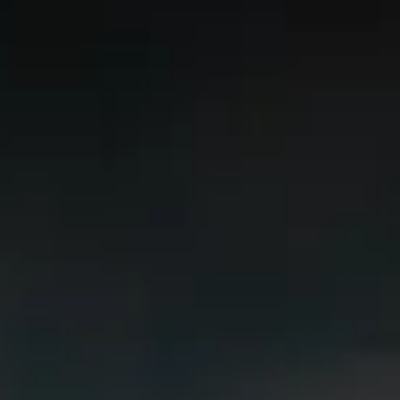
CHERY REMOTE
CHERY И СПОРТ
НАШИ МЕРОПРИЯТИЯ
ВИДЕООБЗОРЫ
CHERY ДЛЯ ДЕТЕЙ