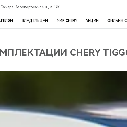
Самара, Аэропортовское ш., д. 1Ж
АТЕЛЯМ
ВЛАДЕЛЬЦАМ
МИР CHERY
АКЦИИ
ОНЛАЙН 
МПЛЕКТАЦИИ CHERY TIGG