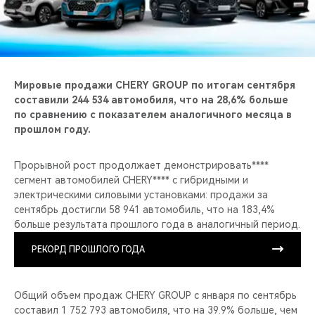
CHERY REMOTE
CHERY И СПОРТ
НАШИ МЕРОПРИЯТИЯ
Мировые продажи CHERY GROUP по итогам сентября
составили 244 534 автомобиля, что на 28,6% больше
ВИДЕООБЗОРЫ
по сравнению с показателем аналогичного месяца в
прошлом году.
CHERY ДЛЯ ДЕТЕЙ
Прорывной рост продолжает демонстрировать****
сегмент автомобилей CHERY**** с гибридными и
электрическими силовыми установками: продажи за
сентябрь достигли 58 941 автомобиль, что на 183,4%
больше результата прошлого года в аналогичный период.
РЕКОРД ПРОШЛОГО ГОДА
Общий объем продаж CHERY GROUP с января по сентябрь
составил 1 752 793 автомобиля, что на 39.9% больше, чем